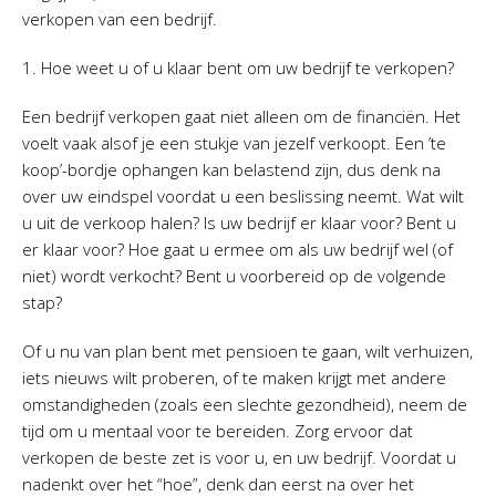
verkopen van een bedrijf.
1. Hoe weet u of u klaar bent om uw bedrijf te verkopen?
Een bedrijf verkopen gaat niet alleen om de financiën. Het
voelt vaak alsof je een stukje van jezelf verkoopt. Een ’te
koop’-bordje ophangen kan belastend zijn, dus denk na
over uw eindspel voordat u een beslissing neemt. Wat wilt
u uit de verkoop halen? Is uw bedrijf er klaar voor? Bent u
er klaar voor? Hoe gaat u ermee om als uw bedrijf wel (of
niet) wordt verkocht? Bent u voorbereid op de volgende
stap?
Of u nu van plan bent met pensioen te gaan, wilt verhuizen,
iets nieuws wilt proberen, of te maken krijgt met andere
omstandigheden (zoals een slechte gezondheid), neem de
tijd om u mentaal voor te bereiden. Zorg ervoor dat
verkopen de beste zet is voor u, en uw bedrijf. Voordat u
nadenkt over het “hoe”, denk dan eerst na over het