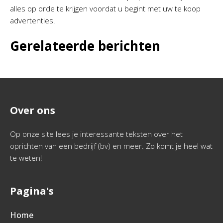
alles op orde te krijgen voordat u begint met uw te koop
advertenties.
Gerelateerde berichten
Over ons
Op onze site lees je interessante teksten over het
oprichten van een bedrijf (bv) en meer. Zo komt je heel wat
te weten!
Pagina's
Home