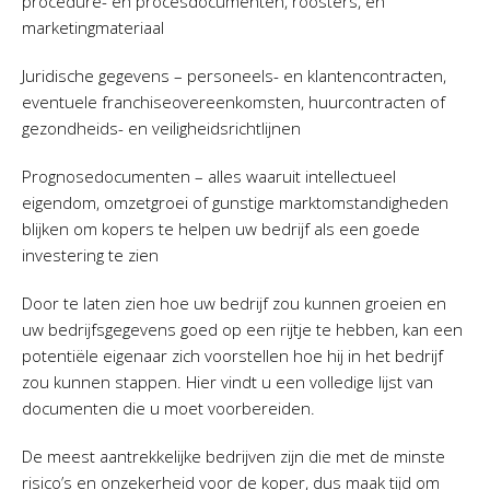
procedure- en procesdocumenten, roosters, en
marketingmateriaal
Juridische gegevens – personeels- en klantencontracten,
eventuele franchiseovereenkomsten, huurcontracten of
gezondheids- en veiligheidsrichtlijnen
Prognosedocumenten – alles waaruit intellectueel
eigendom, omzetgroei of gunstige marktomstandigheden
blijken om kopers te helpen uw bedrijf als een goede
investering te zien
Door te laten zien hoe uw bedrijf zou kunnen groeien en
uw bedrijfsgegevens goed op een rijtje te hebben, kan een
potentiële eigenaar zich voorstellen hoe hij in het bedrijf
zou kunnen stappen. Hier vindt u een volledige lijst van
documenten die u moet voorbereiden.
De meest aantrekkelijke bedrijven zijn die met de minste
risico’s en onzekerheid voor de koper, dus maak tijd om