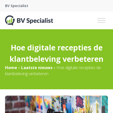
BV Specialist
Hoe digitale recepties de
klantbeleving verbeteren
Home
»
Laatste nieuws
»
Hoe digitale recepties de
klantbeleving verbeteren