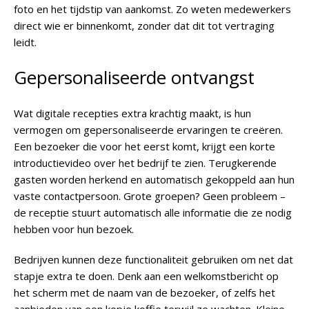
foto en het tijdstip van aankomst. Zo weten medewerkers
direct wie er binnenkomt, zonder dat dit tot vertraging
leidt.
Gepersonaliseerde ontvangst
Wat digitale recepties extra krachtig maakt, is hun
vermogen om gepersonaliseerde ervaringen te creëren.
Een bezoeker die voor het eerst komt, krijgt een korte
introductievideo over het bedrijf te zien. Terugkerende
gasten worden herkend en automatisch gekoppeld aan hun
vaste contactpersoon. Grote groepen? Geen probleem –
de receptie stuurt automatisch alle informatie die ze nodig
hebben voor hun bezoek.
Bedrijven kunnen deze functionaliteit gebruiken om net dat
stapje extra te doen. Denk aan een welkomstbericht op
het scherm met de naam van de bezoeker, of zelfs het
aanbieden van een kopje koffie terwijl ze wachten. Kleine