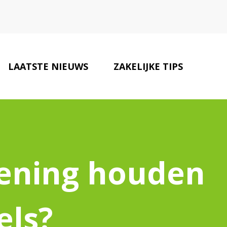
LAATSTE NIEUWS
ZAKELIJKE TIPS
CONTACT
kening houden
els?