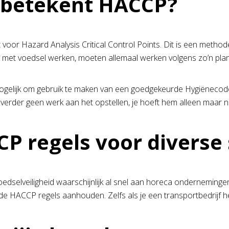
 betekent HACCP?
voor Hazard Analysis Critical Control Points. Dit is een method
e met voedsel werken, moeten allemaal werken volgens zo’n plan
ogelijk om gebruik te maken van een goedgekeurde Hygiënecode v
t verder geen werk aan het opstellen, je hoeft hem alleen maar n
P regels voor diverse
voedselveiligheid waarschijnlijk al snel aan horeca onderneminge
de HACCP regels aanhouden. Zelfs als je een transportbedrijf h