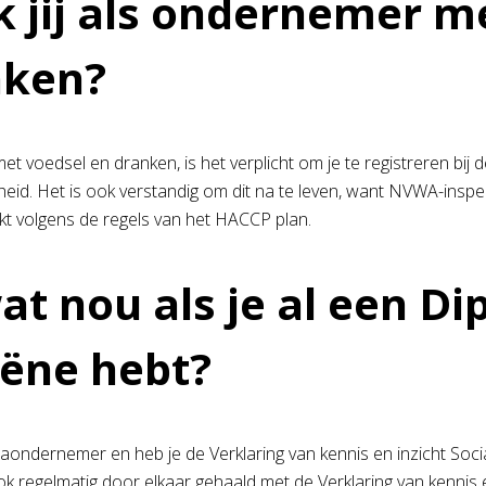
 jij als ondernemer m
nken?
 met voedsel en dranken, is het verplicht om je te registreren b
heid. Het is ook verstandig om dit na te leven, want NVWA-inspec
rkt volgens de regels van het HACCP plan.
at nou als je al een Di
ëne hebt?
aondernemer en heb je de Verklaring van kennis en inzicht Soc
k regelmatig door elkaar gehaald met de Verklaring van kennis en