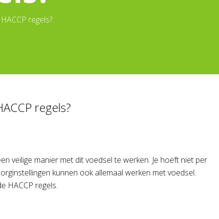
 HACCP regels?
HACCP regels?
 veilige manier met dit voedsel te werken. Je hoeft niet per
zorginstellingen kunnen ook allemaal werken met voedsel.
de HACCP regels.