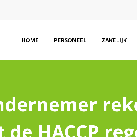
HOME
PERSONEEL
ZAKELIJK
ondernemer re
 de HACCP reg