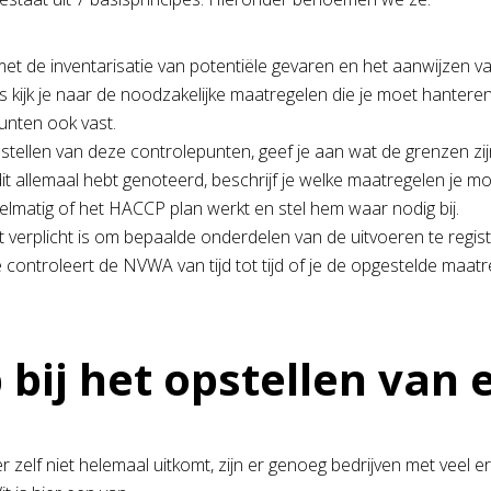
met de inventarisatie van potentiële gevaren en het aanwijzen van
 kijk je naar de noodzakelijke maatregelen die je moet hanteren 
unten ook vast.
stellen van deze controlepunten, geef je aan wat de grenzen zij
dit allemaal hebt genoteerd, beschrijf je welke maatregelen je 
elmatig of het HACCP plan werkt en stel hem waar nodig bij.
 verplicht is om bepaalde onderdelen van de uitvoeren te regis
e controleert de NVWA van tijd tot tijd of je de opgestelde maatr
 bij het opstellen van
 zelf niet helemaal uitkomt, zijn er genoeg bedrijven met veel er