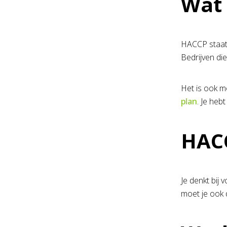
Wat
HACCP staat 
Bedrijven di
Het is ook m
plan
. Je heb
HACC
Je denkt bij 
moet je ook 