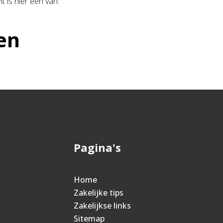
 is hier een van.
en
Pagina's
Home
Zakelijke tips
Zakelijkse links
Sitemap