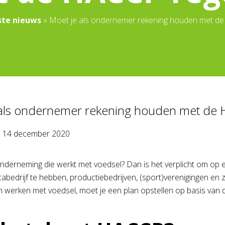
ste nieuws
»
Moet je als ondernemer rekening houden met de
 als ondernemer rekening houden met de 
p
14 december 2020
nderneming die werkt met voedsel? Dan is het verplicht om op een
abedrijf te hebben, productiebedrijven, (sport)verenigingen en 
werken met voedsel, moet je een plan opstellen op basis van 