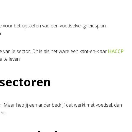
e voor het opstellen van een voedselveiligheidsplan.
.
an je sector. Dit is als het ware een kant-en-klaar
HACCP
a te leven.
 sectoren
n. Maar heb jij een ander bedrijf dat werkt met voedsel, dan
ebt.