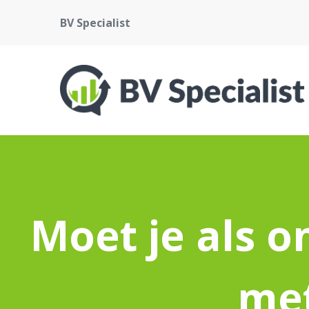
BV Specialist
Moet je als 
met