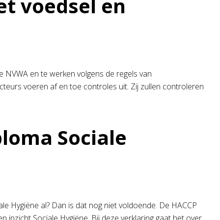
et voedsel en
ij de NVWA en te werken volgens de regels van
teurs voeren af en toe controles uit. Zij zullen controleren
ploma Sociale
iale Hygiëne al? Dan is dat nog niet voldoende. De HACCP
 inzicht Sociale Hygiëne. Bij deze verklaring gaat het over