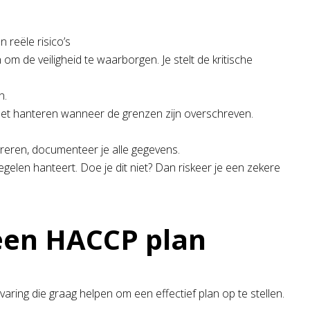
 reële risico’s
om de veiligheid te waarborgen. Je stelt de kritische
n.
moet hanteren wanneer de grenzen zijn overschreven.
treren, documenteer je alle gegevens.
egelen hanteert. Doe je dit niet? Dan riskeer je een zekere
 een HACCP plan
varing die graag helpen om een effectief plan op te stellen.