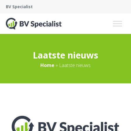
BV Specialist
Laatste nieuws
Home
»
Laatste nieuws