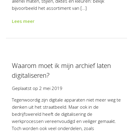
allerlei maten, stijlen, diktes en kleuren: bekijk
bijvoorbeeld het assortiment van […]
Lees meer
Waarom moet ik mijn archief laten
digitaliseren?
Geplaatst op
2 mei 2019
Tegenwoordig zijn digitale apparaten niet meer weg te
denken uit het straatbeeld. Maar ook in de
bedrijfswereld heeft de digitalisering de
werkprocessen vereenvoudigd en veiliger gemaakt.
Toch worden ook veel onderdelen, zoals