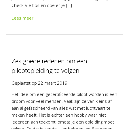
Check alle tips en doe er je […]
Lees meer
Zes goede redenen om een
pilootopleiding te volgen
Geplaatst op
22 maart 2019
Het idee om een gecertificeerde piloot worden is een
droom voor veel mensen. Vaak zijn ze van kleins af
aan al gefascineerd van alles wat met luchtvaart te
maken heeft. Het is echter een hobby waar niet
iedereen aan toekomt, omdat je een opleiding moet
volgen. En dat is zonde! Hier hebben we 6 redenen